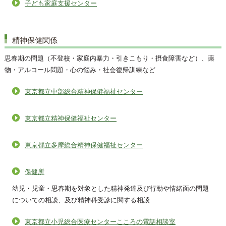
子ども家庭支援センター
精神保健関係
思春期の問題（不登校・家庭内暴力・引きこもり・摂食障害など）、薬
物・アルコール問題・心の悩み・社会復帰訓練など
東京都立中部総合精神保健福祉センター
東京都立精神保健福祉センター
東京都立多摩総合精神保健福祉センター
保健所
幼児・児童・思春期を対象とした精神発達及び行動や情緒面の問題
についての相談、及び精神科受診に関する相談
東京都立小児総合医療センターこころの電話相談室