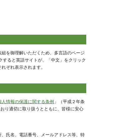
組を御理解いただくため、多言語のページ
リックすると英語サイトが、「中文」をクリック
それぞれ表示されます。
個人情報の保護に関する条例
」（平成２年条
とおり適切に取り扱うとともに、皆様に安心
、氏名、電話番号、メールアドレス等、特