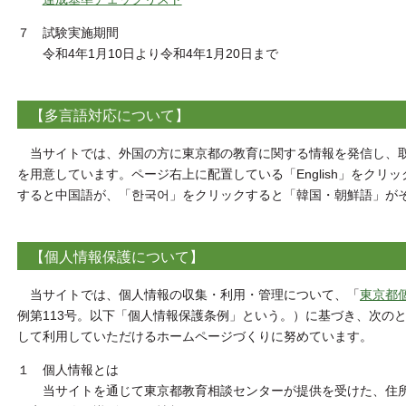
７ 試験実施期間
令和4年1月10日より令和4年1月20日まで
【多言語対応について】
当サイトでは、外国の方に東京都の教育に関する情報を発信し、取
を用意しています。ページ右上に配置している「English」をク
すると中国語が、「한국어」をクリックすると「韓国・朝鮮語」が
【個人情報保護について】
当サイトでは、個人情報の収集・利用・管理について、「
東京都
例第113号。以下「個人情報保護条例」という。）に基づき、次の
して利用していただけるホームページづくりに努めています。
１ 個人情報とは
当サイトを通じて東京都教育相談センターが提供を受けた、住所