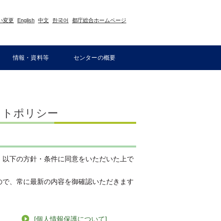
い変更
English
中文
한국어
都庁総合ホームページ
情報・資料等
センターの概要
イトポリシー
以下の方針・条件に同意をいただいた上で
で、常に最新の内容を御確認いただきます
[個人情報保護について]