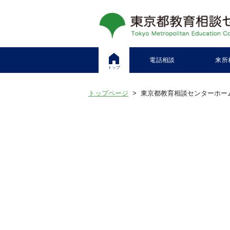
電話相談
来所
トップ
トップページ
> 東京都教育相談センターホー