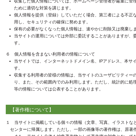
収集した個人情報については、ホームページ管理者が厳重に管
ために適切な対策を講じます。
個人情報を提供（登録）していただく場合、第三者による不正な
用し、セキュリティの確保に努めます。
保有の必要がなくなった個人情報は、速やかに削除又は廃棄し
当サイトの運用については外部に委託することがありますが、
す。
６ 個人情報を含まない利用者の情報について
当サイトでは、インターネットドメイン名、IPアドレス、本サ
す。
収集する利用者の皆様の情報は、当サイトのユーザビリティー
り、また、その範囲内でのみ利用します。ただし、統計的に処
等の情報については公表することがあります。
【著作権について】
１ 当サイトに掲載している個々の情報（文章、写真、イラストな
センターに帰属します。ただし、一部の画像等の著作権は、原著