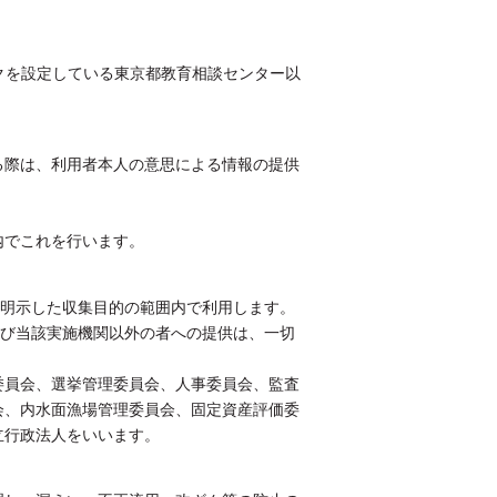
を設定している東京都教育相談センター以
る際は、利用者本人の意思による情報の提供
内でこれを行います。
め明示した収集目的の範囲内で利用します。
及び当該実施機関以外の者への提供は、一切
委員会、選挙管理委員会、人事委員会、監査
会、内水面漁場管理委員会、固定資産評価委
立行政法人をいいます。