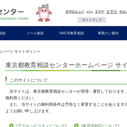
文字大
音声読み上げ
文字中
色合
文字小
サイトマップ
相談
メール相談
SNS等教育相談
事業のご案内
ムページ サイトポリシー
東京都教育相談センターホームページ サ
このサイトについて
当サイトは、東京都教育相談センターが管理・運営しております。
御利用ください。
また、当サイトの御利用条件は予告なく変更することがありますの
ようお願い申し上げます。
[アクセシビリティについて]
[多言語対応について]