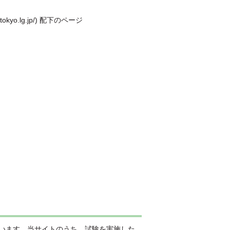
kyo.lg.jp/) 配下のページ
表しています。当サイトのうち、試験を実施した