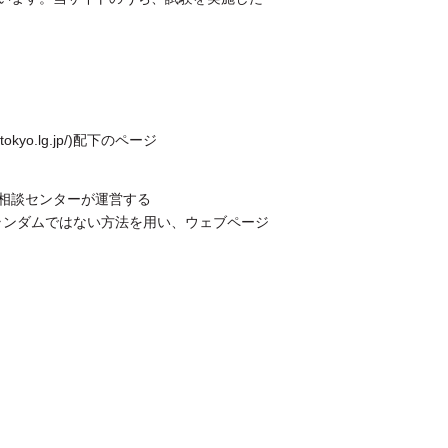
kyo.lg.jp/)配下のページ
教育相談センターが運営する
ンダムな方法とランダムではない方法を用い、ウェブページ