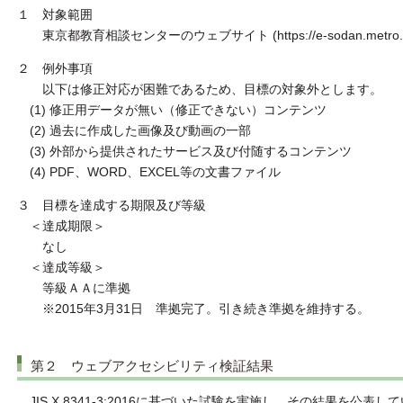
１ 対象範囲
東京都教育相談センターのウェブサイト (https://e-sodan.metro.to
２ 例外事項
以下は修正対応が困難であるため、目標の対象外とします。
(1) 修正用データが無い（修正できない）コンテンツ
(2) 過去に作成した画像及び動画の一部
(3) 外部から提供されたサービス及び付随するコンテンツ
(4) PDF、WORD、EXCEL等の文書ファイル
３ 目標を達成する期限及び等級
＜達成期限＞
なし
＜達成等級＞
等級ＡＡに準拠
※2015年3月31日 準拠完了。引き続き準拠を維持する。
第２ ウェブアクセシビリティ検証結果
JIS X 8341-3:2016に基づいた試験を実施し、その結果を公