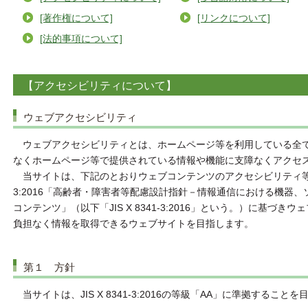
[著作権について]
[リンクについて]
[法的事項について]
【アクセシビリティについて】
ウェブアクセシビリティ
ウェブアクセシビリティとは、ホームページ等を利用している全て
なくホームページ等で提供されている情報や機能に支障なくアクセ
当サイトは、下記のとおりウェブコンテンツのアクセシビリティ等の規格
3:2016「高齢者・障害者等配慮設計指針－情報通信における機器
コンテンツ」（以下「JIS X 8341-3:2016」という。）に基
負担なく情報を取得できるウェブサイトを目指します。
第１ 方針
当サイトは、JIS X 8341-3:2016の等級「AA」に準拠すること