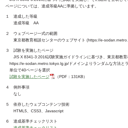
ページについては、達成等級AAに準拠しています。
１ 達成した等級
達成等級 AA
２ ウェブページ一式の範囲
東京都教育相談センターのウェブサイト (https://e-sodan.metro.to
３ 試験を実施したページ
JIS X 8341-3:2016試験実施ガイドラインに基づき、東京都
https://e-sodan.metro.tokyo.lg.jp/ドメインよりラ
単位で40ページを選択
試験を実施したページ
（PDF：131KB）
４ 例外事項
なし
５ 依存したウェブコンテンツ技術
HTML5、CSS3、Javascript
６ 達成基準チェックリスト
達成基準チェックリスト