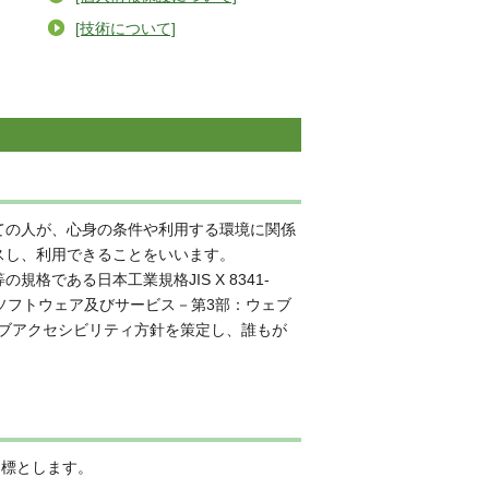
[技術について]
の人が、心身の条件や利用する環境に関係
スし、利用できることをいいます。
である日本工業規格JIS X 8341-
、ソフトウェア及びサービス－第3部：ウェブ
づきウェブアクセシビリティ方針を策定し、誰もが
を目標とします。