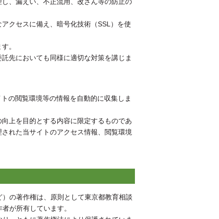
理し、漏えい、不正流用、改ざん等の防止の
アクセスに備え、暗号化技術（SSL）を使
ます。
委託先においても同様に適切な対策を講じま
イトの閲覧環境等の情報を自動的に収集しま
の向上を目的とする内容に限定するものであ
理された当サイトのアクセス情報、閲覧環境
ど）の著作権は、原則として東京都教育相談
作者が所有しています。