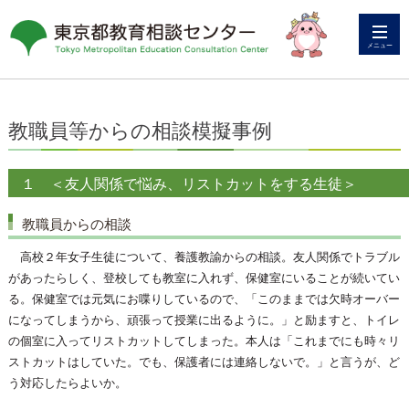
メニュー
教職員等からの相談模擬事例
１ ＜友人関係で悩み、リストカットをする生徒＞
教職員からの相談
高校２年女子生徒について、養護教諭からの相談。友人関係でトラブル
があったらしく、登校しても教室に入れず、保健室にいることが続いてい
る。保健室では元気にお喋りしているので、「このままでは欠時オーバー
になってしまうから、頑張って授業に出るように。」と励ますと、トイレ
の個室に入ってリストカットしてしまった。本人は「これまでにも時々リ
ストカットはしていた。でも、保護者には連絡しないで。」と言うが、ど
う対応したらよいか。