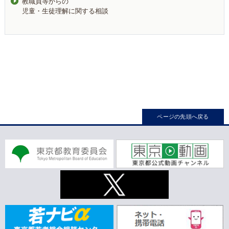
教職員等からの
児童・生徒理解に関する相談
ページの先頭へ戻る