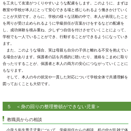
を工夫して友達がつくりやすいような配慮をします。このように、まずは
教室や学校が本人にとって安心できる場と感じられるよう働きかけていく
ことが大切です。さらに、学校の様々な活動の中で、本人が表現したこと
を周りが受け止められるように学級担任が言葉かけをするなどの配慮を
し、成功体験を積み重ね、少しずつ自信を付けさせていくことによって、
学校でも一人でいることができ、行動することができるようになっていき
ます。
また、このような場合、実は母親も自分の子供と離れる不安を抱えてい
る場合があります。保護者の話を共感的に聴いたり、連絡をこまめに取り
合ったりすることが、保護者と本人の両方の安心につながっていくことに
もなります。
そして、本人の今の状況や一貫した対応について学校全体で共通理解を
図っておくことも大切です。
５ ＜身の回りの整理整頓ができない児童＞
教職員からの相談
小学５年生男子児童について、学級担任からの相談。机の中が乱雑で体