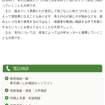
目を向け、本人が盗みという行為で何を求めているのかという視点で関わ
っていくことも大切です。
また、盗みという表面にだけ反応して頭ごなしに叱りつけることは、か
えって逆効果になることもあります。本人の心の寂しさや悩みなどを、盗
みという行為で表現するのではなく、保護者や教員に相談する中で言葉に
するということを覚えてもらうことが大切でしょう。
なお、非行については、状況によっては少年センターと連携していくこ
とも大切です。
電話相談
教育相談一般・
東京都いじめ相談ホットライン
高校進級・進路・入学相談
外国人児童・生徒相談