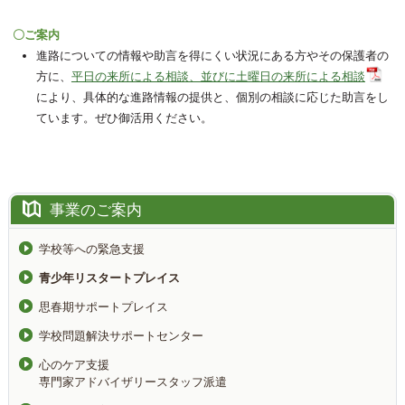
〇ご案内
進路についての情報や助言を得にくい状況にある方やその保護者の
方に、
平日の来所による相談、並びに土曜日の来所による相談
により、具体的な進路情報の提供と、個別の相談に応じた助言をし
ています。ぜひ御活用ください。
事業のご案内
学校等への緊急支援
青少年リスタートプレイス
思春期サポートプレイス
学校問題解決サポートセンター
心のケア支援
専門家アドバイザリースタッフ派遣