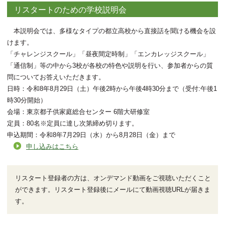
リスタートのための学校説明会
本説明会では、多様なタイプの都立高校から直接話を聞ける機会を設
けます。
「チャレンジスクール」「昼夜間定時制」「エンカレッジスクール」
「通信制」等の中から3校が各校の特色や説明を行い、参加者からの質
問についてお答えいただきます。
日時：令和8年8月29日（土）午後2時から午後4時30分まで（受付:午後1
時30分開始）
会場：東京都子供家庭総合センター 6階大研修室
定員：80名※定員に達し次第締め切ります。
申込期間：令和8年7月29日（水）から8月28日（金）まで
申し込みはこちら
リスタート登録者の方は、オンデマンド動画をご視聴いただくこと
ができます。リスタート登録後にメールにて動画視聴URLが届きま
す。