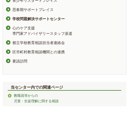
青少年リスタートプレイス
思春期サポートプレイス
学校問題解決サポートセンター
心のケア支援
専門家アドバイザリースタッフ派遣
都立学校教育相談担当者連絡会
区市町村教育相談機関との連携
要請訪問
当センター内での関連ページ
教職員等からの
児童・生徒理解に関する相談