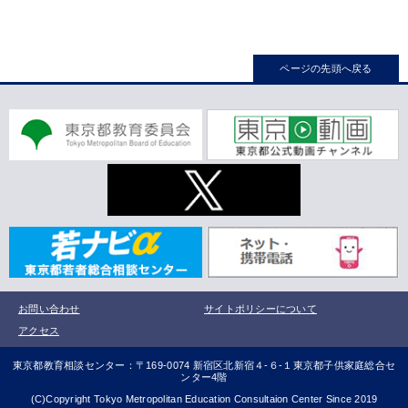
ページの先頭へ戻る
お問い合わせ
サイトポリシーについて
アクセス
東京都教育相談センター：〒169-0074 新宿区北新宿４-６-１東京都子供家庭総合セ
ンター4階
(C)Copyright Tokyo Metropolitan Education Consultaion Center Since 2019