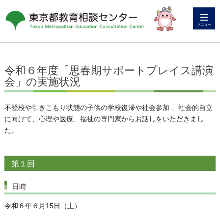
メニュー
令和６年度「思春期サポートプレイス講演
会」の実施状況
不登校や引きこもり状態の子供の学校復帰や社会参加 、社会的自立
に向けて、心理や医療、福祉の専門家からお話しをいただきまし
た。
第１回
日時
令和６年６月15日（土）