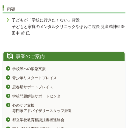
内容
子どもが「学校に行きたくない」背景
子どもと家庭のメンタルクリニックやまねこ院長 児童精神科医
田中 哲 氏
事業のご案内
学校等への緊急支援
青少年リスタートプレイス
思春期サポートプレイス
学校問題解決サポートセンター
心のケア支援
専門家アドバイザリースタッフ派遣
都立学校教育相談担当者連絡会