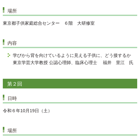
場所
東京都子供家庭総合センター ６階 大研修室
内容
学びから背を向けているように見える子供に、どう接するか
東京学芸大学教授 公認心理師、臨床心理士 福井 里江 氏
第２回
日時
令和６年10月19日（土）
場所