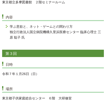
東京都立多摩図書館 ２階セミナールーム
内容
学ぶ意欲と、ネット・ゲームとの関わり方
独立行政法人国立病院機構久里浜医療センター 臨床心理士 三
原 聡子 氏
第３回
日時
令和７年１月26日（日）
場所
東京都子供家庭総合センター ６階 大研修室