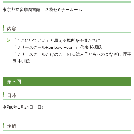
東京都立多摩図書館 ２階セミナールーム
内容
「ここにいていい」と思える場所を子供たちに
「フリースクールRainbow Room」 代表 松原氏
「フリースクールたけのこ」NPO法人子どもへのまなざし 理事
長 中川氏
第３回
日時
令和8年1月24日（日）
場所