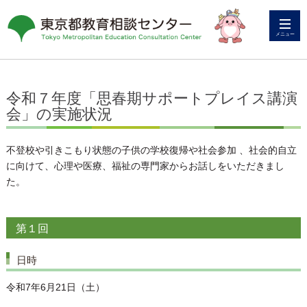
メニュー
令和７年度「思春期サポートプレイス講演
会」の実施状況
不登校や引きこもり状態の子供の学校復帰や社会参加 、社会的自立
に向けて、心理や医療、福祉の専門家からお話しをいただきまし
た。
第１回
日時
令和7年6月21日（土）