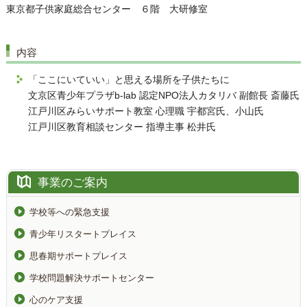
東京都子供家庭総合センター ６階 大研修室
内容
「ここにいていい」と思える場所を子供たちに
文京区青少年プラザb-lab 認定NPO法人カタリバ 副館長 斎藤氏
江戸川区みらいサポート教室 心理職 宇都宮氏、小山氏
江戸川区教育相談センター 指導主事 松井氏
事業のご案内
学校等への緊急支援
青少年リスタートプレイス
思春期サポートプレイス
学校問題解決サポートセンター
心のケア支援